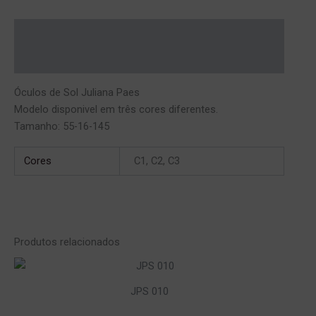
Descrição
Informação adicional
Óculos de Sol Juliana Paes
Modelo disponi­vel em três cores diferentes.
Tamanho: 55-16-145
Cores
C1, C2, C3
Produtos relacionados
JPS 010