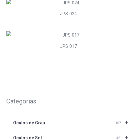
JPS 024
JPS 017
Categorias
+
Óculos de Grau
107
+
Óculos de Sol
42