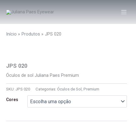
Ir
para
o
conteúdo
Início
Produtos
JPS 020
JPS 020
Óculos de sol Juliana Paes Premium
SKU:
JPS 020
Categorias:
Óculos de Sol
,
Premium
Cores