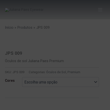
Ir
para
o
conteúdo
Início
Produtos
JPS 009
JPS 009
Óculos de sol Juliana Paes Premium
SKU:
JPS 009
Categorias:
Óculos de Sol
,
Premium
Cores