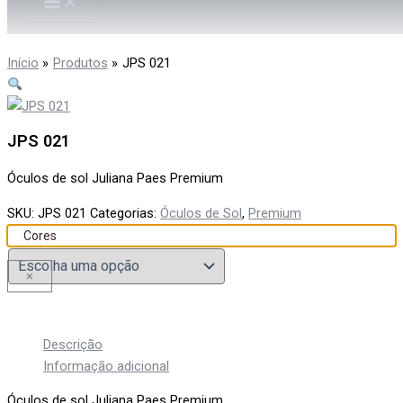
Início
Produtos
JPS 021
JPS 021
Óculos de sol Juliana Paes Premium
SKU:
JPS 021
Categorias:
Óculos de Sol
,
Premium
Cores
×
Descrição
Informação adicional
Óculos de sol Juliana Paes Premium