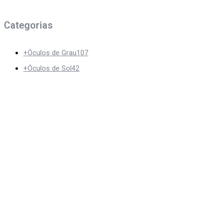
Categorias
+
Óculos de Grau
107
+
Óculos de Sol
42