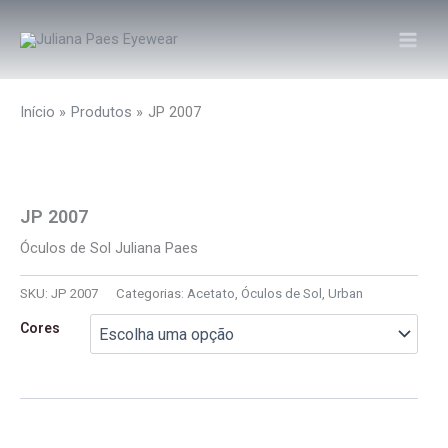
Ir
para
o
conteúdo
Início
Produtos
JP 2007
JP 2007
Óculos de Sol Juliana Paes
SKU:
JP 2007
Categorias:
Acetato
,
Óculos de Sol
,
Urban
Cores