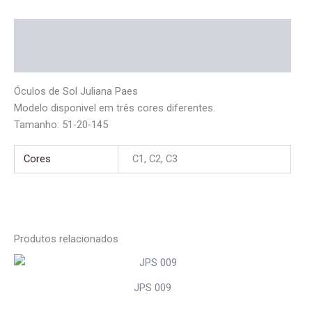
Descrição
Informação adicional
Óculos de Sol Juliana Paes
Modelo disponi­vel em três cores diferentes.
Tamanho: 51-20-145
Cores
C1, C2, C3
Produtos relacionados
JPS 009