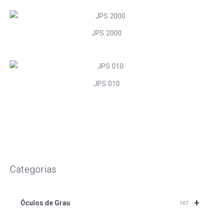
JPS 2000
JPS 010
Categorias
+
Óculos de Grau
107