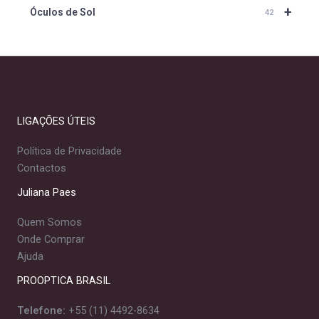
+
Óculos de Sol
42
LIGAÇÕES ÚTEIS
Política de Privacidade
Contactos
Juliana Paes
Quem Somos
Onde Comprar
Ajuda
PROOPTICA BRASIL
Telefone:
+55 (11) 4492-8634