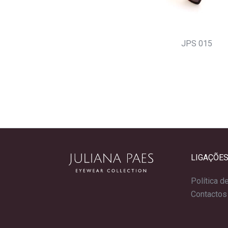
JPS 015
LIGAÇÕES
Política d
Contactos