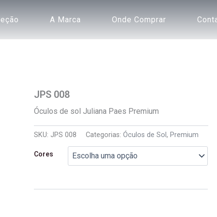
leção
A Marca
Onde Comprar
Cont
JPS 008
Óculos de sol Juliana Paes Premium
SKU:
JPS 008
Categorias:
Óculos de Sol
,
Premium
Cores