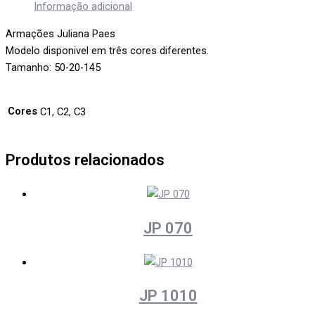
Informação adicional
Armações Juliana Paes
Modelo disponi­vel em três cores diferentes.
Tamanho: 50-20-145
Cores
C1, C2, C3
Produtos relacionados
JP 070
JP 1010