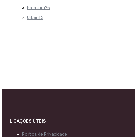
Premium
26
Urban
13
LIGAÇÕES ÚTEIS
Política de Privacidade