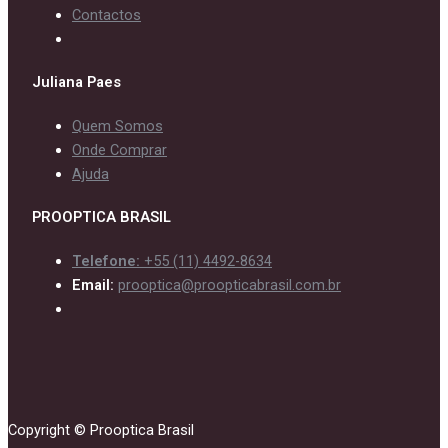
Contactos
Juliana Paes
Quem Somos
Onde Comprar
Ajuda
PROOPTICA BRASIL
Telefone:
+55 (11) 4492-8634
Email:
prooptica@proopticabrasil.com.br
Copyright © Prooptica Brasil