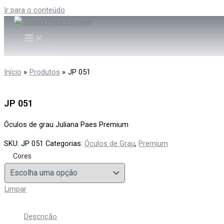
Ir para o conteúdo
Início
Produtos
JP 051
JP 051
Óculos de grau Juliana Paes Premium
SKU:
JP 051
Categorias:
Óculos de Grau
,
Premium
Cores
Limpar
Descrição