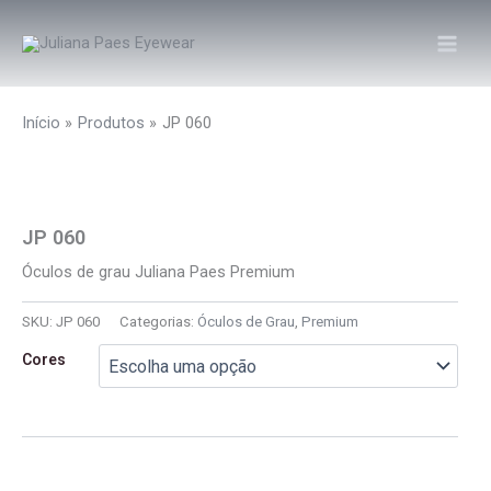
Ir
para
o
conteúdo
Início
Produtos
JP 060
JP 060
Óculos de grau Juliana Paes Premium
SKU:
JP 060
Categorias:
Óculos de Grau
,
Premium
Cores