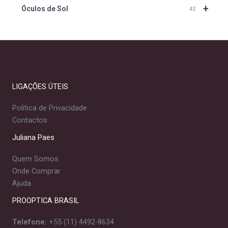
+
Óculos de Sol
42
LIGAÇÕES ÚTEIS
Política de Privacidade
Contactos
Juliana Paes
Quem Somos
Onde Comprar
Ajuda
PROOPTICA BRASIL
Telefone:
+55 (11) 4492-8634