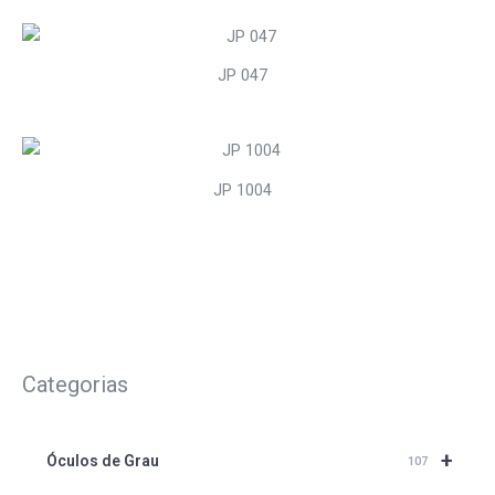
JP 047
JP 1004
Categorias
+
Óculos de Grau
107