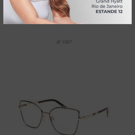
JP 1007