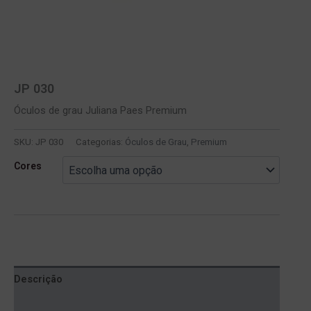
JP 030
Óculos de grau Juliana Paes Premium
SKU:
JP 030
Categorias:
Óculos de Grau
,
Premium
Cores
Descrição
Informação adicional