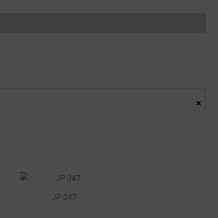
×
JP 047