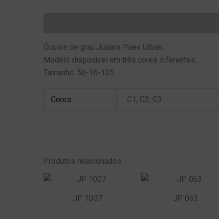
Descrição
Informação adicional
Óculos de grau Juliana Paes Urban
Modelo disponível em três cores diferentes.
Tamanho: 56-16-135
Cores
C1, C2, C3
Produtos relacionados
JP 1007
JP 063