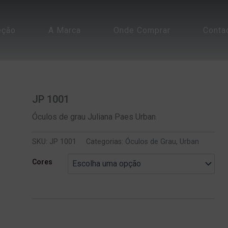
eção
A Marca
Onde Comprar
Conta
JP 1001
Óculos de grau Juliana Paes Urban
SKU:
JP 1001
Categorias:
Óculos de Grau
,
Urban
Cores