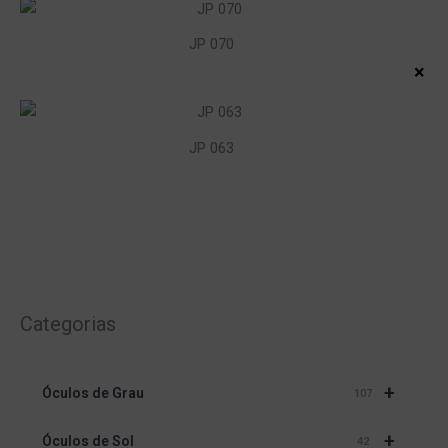
JP 070
×
JP 063
Categorias
+
Óculos de Grau
107
+
Óculos de Sol
42