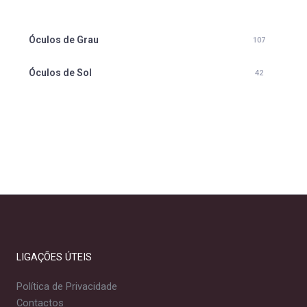
Óculos de Grau
107
Óculos de Sol
42
LIGAÇÕES ÚTEIS
Política de Privacidade
Contactos