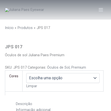
Ir
para
o
conteúdo
Início
Produtos
JPS 017
JPS 017
Óculos de sol Juliana Paes Premium
SKU:
JPS 017
Categorias:
Óculos de Sol
,
Premium
Cores
Limpar
Descrição
Informação adicional