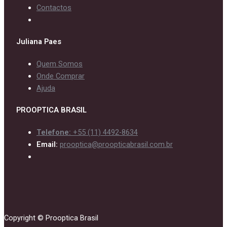
Contactos
Juliana Paes
Quem Somos
Onde Comprar
Ajuda
PROOPTICA BRASIL
Telefone:
+55 (11) 4492-8634
Email:
prooptica@proopticabrasil.com.br
Copyright © Prooptica Brasil