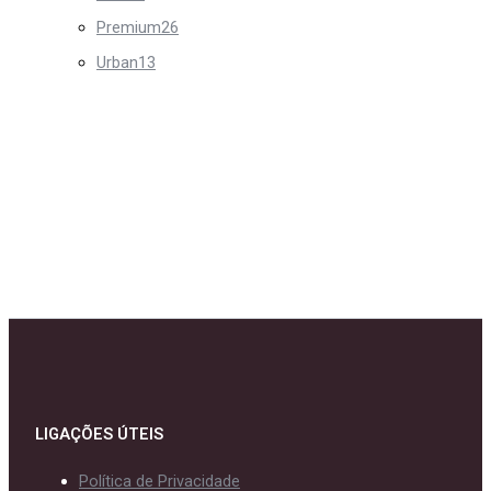
Premium
26
Urban
13
LIGAÇÕES ÚTEIS
Política de Privacidade