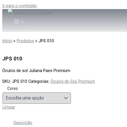
Ir para o conteúdo
Início
Produtos
JPS 010
JPS 010
Óculos de sol Juliana Paes Premium
SKU:
JPS 010
Categorias:
Óculos de Sol
,
Premium
Cores
Limpar
Descrição