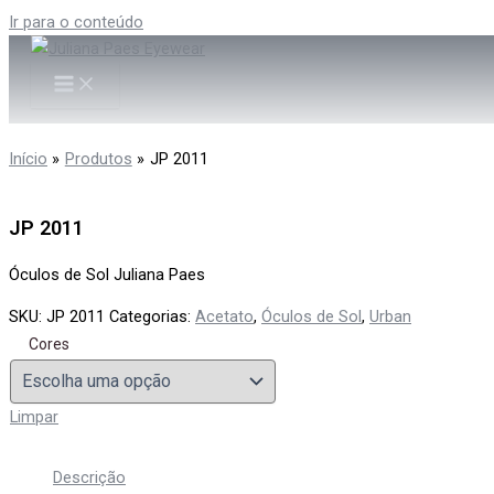
Ir para o conteúdo
Início
Produtos
JP 2011
JP 2011
Óculos de Sol Juliana Paes
SKU:
JP 2011
Categorias:
Acetato
,
Óculos de Sol
,
Urban
Cores
Limpar
Descrição