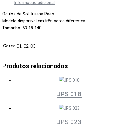
Informação adicional
Óculos de Sol Juliana Paes
Modelo disponi­vel em três cores diferentes.
Tamanho: 53-18-140
Cores
C1, C2, C3
Produtos relacionados
JPS 018
JPS 023