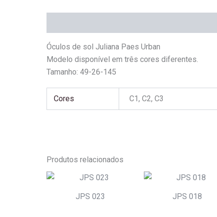
Descrição
Informação adicional
Óculos de sol Juliana Paes Urban
Modelo disponível em três cores diferentes.
Tamanho: 49-26-145
Cores
C1, C2, C3
Produtos relacionados
JPS 023
JPS 018