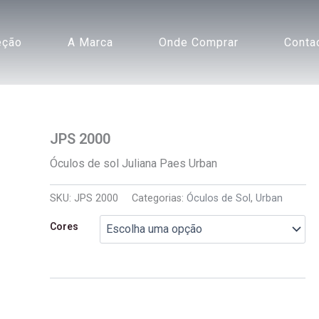
eção
A Marca
Onde Comprar
Conta
JPS 2000
Óculos de sol Juliana Paes Urban
SKU:
JPS 2000
Categorias:
Óculos de Sol
,
Urban
Cores