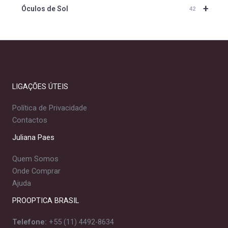
+
Óculos de Sol
42
LIGAÇÕES ÚTEIS
Política de Privacidade
Contactos
Juliana Paes
Quem Somos
Onde Comprar
Ajuda
PROOPTICA BRASIL
Telefone:
+55 (11) 4492-8634