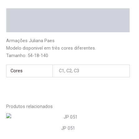
Descrição
Informação adicional
Armações Juliana Paes
Modelo disponi­vel em três cores diferentes.
Tamanho: 54-18-140
Cores
C1, C2, C3
Produtos relacionados
JP 051