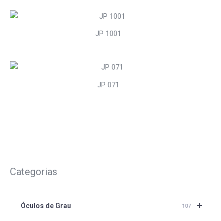
JP 1001
JP 071
Categorias
+
Óculos de Grau
107