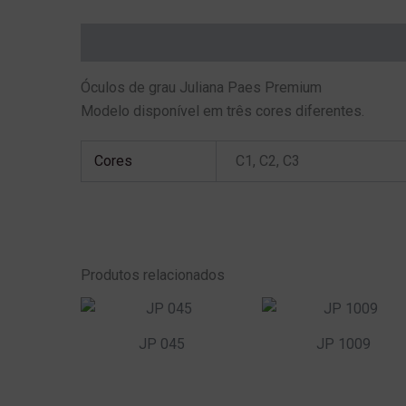
Descrição
Informação adicional
Óculos de grau Juliana Paes Premium
Modelo disponível em três cores diferentes.
Cores
C1, C2, C3
Produtos relacionados
JP 045
JP 1009