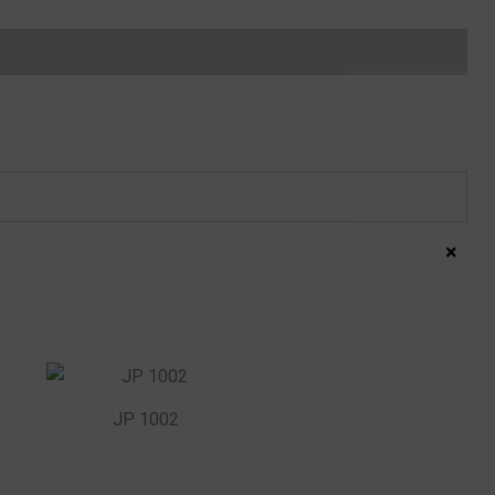
×
JP 1002