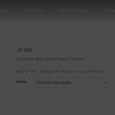
leção
A Marca
Onde Comprar
Cont
JP 036
Óculos de grau Juliana Paes Premium
SKU:
JP 036
Categorias:
Óculos de Grau
,
Premium
Cores