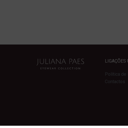
LIGAÇÕES 
Política de
Contactos