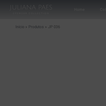
Ir
para
Home
Co
o
conteúdo
Início
Produtos
JP 036