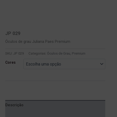
JP 029
Óculos de grau Juliana Paes Premium
SKU:
JP 029
Categorias:
Óculos de Grau
,
Premium
Cores
Descrição
Informação adicional