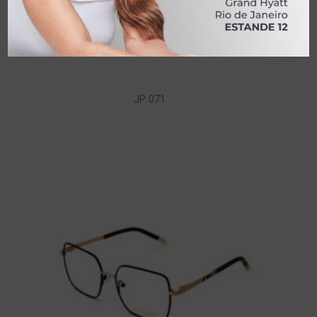
JP 071