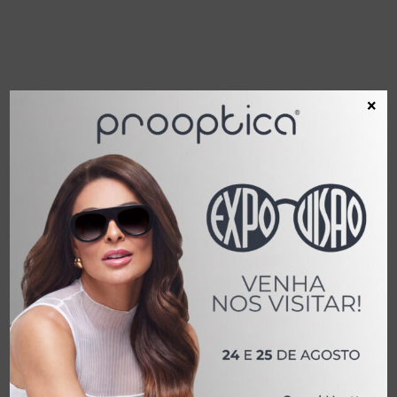
×
JP 1003