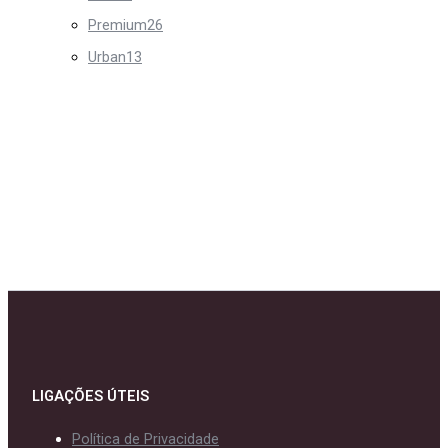
Premium
26
Urban
13
LIGAÇÕES ÚTEIS
Política de Privacidade