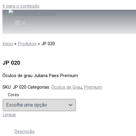
Ir para o conteúdo
Início
Produtos
JP 020
JP 020
Óculos de grau Juliana Paes Premium
SKU:
JP 020
Categorias:
Óculos de Grau
,
Premium
Cores
Limpar
Descrição