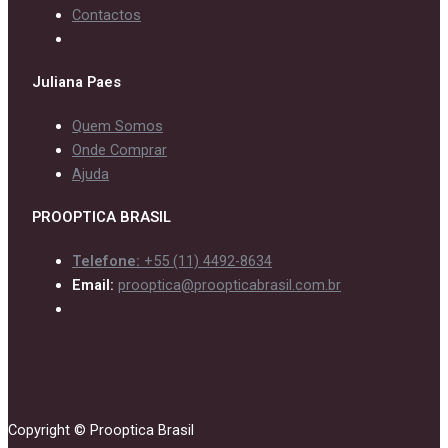
Contactos
Juliana Paes
Quem Somos
Onde Comprar
Ajuda
PROOPTICA BRASIL
Telefone:
+55 (11) 4492-8634
Email:
prooptica@proopticabrasil.com.br
Copyright © Prooptica Brasil